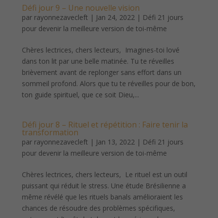
Défi jour 9 – Une nouvelle vision
par
rayonnezavecleft
|
Jan 24, 2022
|
Défi 21 jours
pour devenir la meilleure version de toi-même
Chères lectrices, chers lecteurs, Imagines-toi lové
dans ton lit par une belle matinée. Tu te réveilles
brièvement avant de replonger sans effort dans un
sommeil profond. Alors que tu te réveilles pour de bon,
ton guide spirituel, que ce soit Dieu,...
Défi jour 8 – Rituel et répétition : Faire tenir la
transformation
par
rayonnezavecleft
|
Jan 13, 2022
|
Défi 21 jours
pour devenir la meilleure version de toi-même
Chères lectrices, chers lecteurs, Le rituel est un outil
puissant qui réduit le stress. Une étude Brésilienne a
même révélé que les rituels banals amélioraient les
chances de résoudre des problèmes spécifiques,