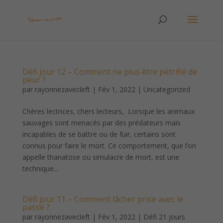
Défi jour 12 – Comment ne plus être pétrifié de
peur ?
par
rayonnezavecleft
|
Fév 1, 2022
|
Uncategorized
Chères lectrices, chers lecteurs, Lorsque les animaux
sauvages sont menacés par des prédateurs mais
incapables de se battre ou de fuir, certains sont
connus pour faire le mort. Ce comportement, que l’on
appelle thanatose ou simulacre de mort, est une
technique...
Défi jour 11 – Comment lâcher prise avec le
passé ?
par
rayonnezavecleft
|
Fév 1, 2022
|
Défi 21 jours