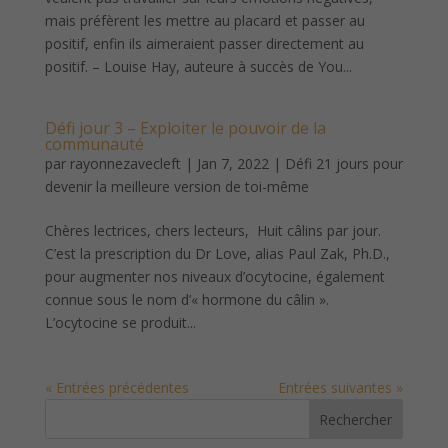
mais préfèrent les mettre au placard et passer au
positif, enfin ils aimeraient passer directement au
positif. – Louise Hay, auteure à succès de You...
Défi jour 3 – Exploiter le pouvoir de la
communauté
par
rayonnezavecleft
|
Jan 7, 2022
|
Défi 21 jours pour
devenir la meilleure version de toi-même
Chères lectrices, chers lecteurs, Huit câlins par jour.
C’est la prescription du Dr Love, alias Paul Zak, Ph.D.,
pour augmenter nos niveaux d’ocytocine, également
connue sous le nom d’« hormone du câlin ».
L’ocytocine se produit...
« Entrées précédentes
Entrées suivantes »
Rechercher