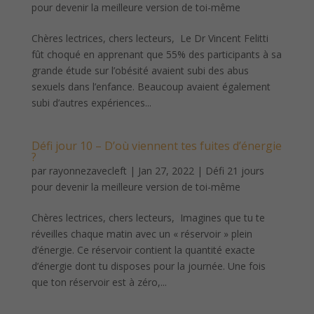
pour devenir la meilleure version de toi-même
Chères lectrices, chers lecteurs, Le Dr Vincent Felitti
fût choqué en apprenant que 55% des participants à sa
grande étude sur l’obésité avaient subi des abus
sexuels dans l’enfance. Beaucoup avaient également
subi d’autres expériences...
Défi jour 10 – D’où viennent tes fuites d’énergie
?
par
rayonnezavecleft
|
Jan 27, 2022
|
Défi 21 jours
pour devenir la meilleure version de toi-même
Chères lectrices, chers lecteurs, Imagines que tu te
réveilles chaque matin avec un « réservoir » plein
d’énergie. Ce réservoir contient la quantité exacte
d’énergie dont tu disposes pour la journée. Une fois
que ton réservoir est à zéro,...