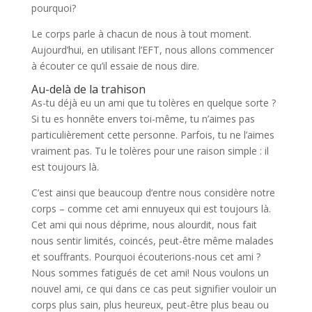
pourquoi?
Le corps parle à chacun de nous à tout moment.
Aujourd’hui, en utilisant l’EFT, nous allons commencer
à écouter ce qu’il essaie de nous dire.
Au-delà de la trahison
As-tu déjà eu un ami que tu tolères en quelque sorte ?
Si tu es honnête envers toi-même, tu n’aimes pas
particulièrement cette personne. Parfois, tu ne l’aimes
vraiment pas. Tu le tolères pour une raison simple : il
est toujours là.
C’est ainsi que beaucoup d’entre nous considère notre
corps – comme cet ami ennuyeux qui est toujours là.
Cet ami qui nous déprime, nous alourdit, nous fait
nous sentir limités, coincés, peut-être même malades
et souffrants. Pourquoi écouterions-nous cet ami ?
Nous sommes fatigués de cet ami! Nous voulons un
nouvel ami, ce qui dans ce cas peut signifier vouloir un
corps plus sain, plus heureux, peut-être plus beau ou