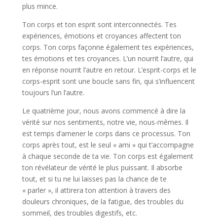
plus mince.
Ton corps et ton esprit sont interconnectés. Tes
expériences, émotions et croyances affectent ton
corps. Ton corps façonne également tes expériences,
tes émotions et tes croyances. L’un nourrit l’autre, qui
en réponse nourrit l’autre en retour. L’esprit-corps et le
corps-esprit sont une boucle sans fin, qui s’influencent
toujours l’un l’autre.
Le quatrième jour, nous avons commencé à dire la
vérité sur nos sentiments, notre vie, nous-mêmes. Il
est temps d’amener le corps dans ce processus. Ton
corps après tout, est le seul « ami » qui t’accompagne
à chaque seconde de ta vie. Ton corps est également
ton révélateur de vérité le plus puissant. Il absorbe
tout, et si tu ne lui laisses pas la chance de te
« parler », il attirera ton attention à travers des
douleurs chroniques, de la fatigue, des troubles du
sommeil, des troubles digestifs, etc.