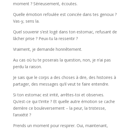
moment ? Sérieusement, écoutes.
Quelle émotion refoulée est coincée dans tes genoux ?
Vas-y, sens la.
Quel souvenir s’est logé dans ton estomac, refusant de
lâcher prise ? Peux-tu la ressentir ?
Vraiment, je demande honnêtement.
Au cas où tu te poserais la question, non, je n’ai pas
perdu la raison.
Je sais que le corps a des choses à dire, des histoires à
partager, des messages qu’il veut te faire entendre.
Si ton estomac est irrité, arrêtes-toi et observes.
Qu’est-ce qui t’irrite ? Et quelle autre émotion se cache
derrière ce bouleversement – la peur, la tristesse,
l’anxiété ?
Prends un moment pour respirer. Oui, maintenant,