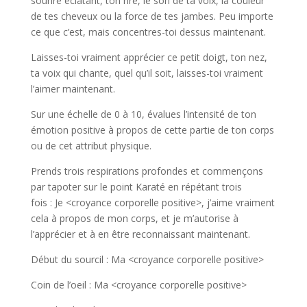
sourire éclatant, ton rire, le son de ta voix, la couleur
de tes cheveux ou la force de tes jambes. Peu importe
ce que c’est, mais concentres-toi dessus maintenant.
Laisses-toi vraiment apprécier ce petit doigt, ton nez,
ta voix qui chante, quel qu’il soit, laisses-toi vraiment
l’aimer maintenant.
Sur une échelle de 0 à 10, évalues l’intensité de ton
émotion positive à propos de cette partie de ton corps
ou de cet attribut physique.
Prends trois respirations profondes et commençons
par tapoter sur le point Karaté en répétant trois
fois : Je <croyance corporelle positive>, j’aime vraiment
cela à propos de mon corps, et je m’autorise à
l’apprécier et à en être reconnaissant maintenant.
Début du sourcil : Ma <croyance corporelle positive>
Coin de l’oeil : Ma <croyance corporelle positive>