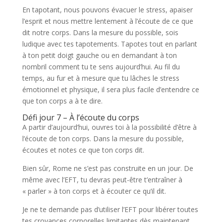
En tapotant, nous pouvons évacuer le stress, apaiser
l’esprit et nous mettre lentement à l’écoute de ce que
dit notre corps. Dans la mesure du possible, sois
ludique avec tes tapotements. Tapotes tout en parlant
à ton petit doigt gauche ou en demandant à ton
nombril comment tu te sens aujourd’hui. Au fil du
temps, au fur et à mesure que tu lâches le stress
émotionnel et physique, il sera plus facile d’entendre ce
que ton corps a à te dire.
Défi jour 7 – À l’écoute du corps
A partir d’aujourd’hui, ouvres toi à la possibilité d’être à
l’écoute de ton corps. Dans la mesure du possible,
écoutes et notes ce que ton corps dit.
Bien sûr, Rome ne s’est pas construite en un jour. De
même avec l’EFT, tu devras peut-être t’entraîner à
« parler » à ton corps et à écouter ce qu’il dit.
Je ne te demande pas d’utiliser l’EFT pour libérer toutes
tes croyances corporelles limitantes dès maintenant,