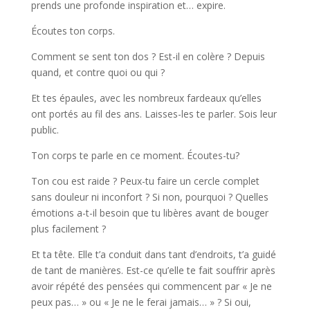
prends une profonde inspiration et… expire.
Écoutes ton corps.
Comment se sent ton dos ? Est-il en colère ? Depuis
quand, et contre quoi ou qui ?
Et tes épaules, avec les nombreux fardeaux qu’elles
ont portés au fil des ans. Laisses-les te parler. Sois leur
public.
Ton corps te parle en ce moment. Écoutes-tu?
Ton cou est raide ? Peux-tu faire un cercle complet
sans douleur ni inconfort ? Si non, pourquoi ? Quelles
émotions a-t-il besoin que tu libères avant de bouger
plus facilement ?
Et ta tête. Elle t’a conduit dans tant d’endroits, t’a guidé
de tant de manières. Est-ce qu’elle te fait souffrir après
avoir répété des pensées qui commencent par « Je ne
peux pas… » ou « Je ne le ferai jamais… » ? Si oui,