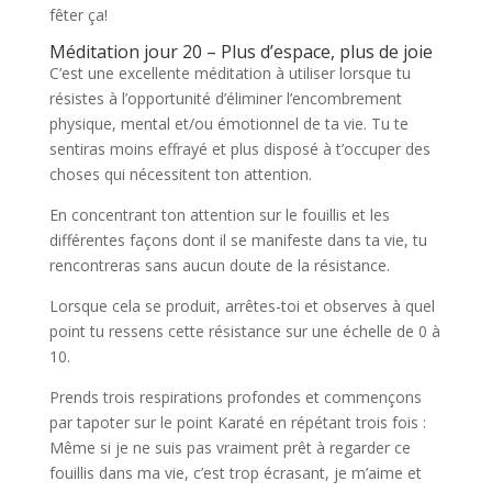
fêter ça!
Méditation jour 20 – Plus d’espace, plus de joie
C’est une excellente méditation à utiliser lorsque tu
résistes à l’opportunité d’éliminer l’encombrement
physique, mental et/ou émotionnel de ta vie. Tu te
sentiras moins effrayé et plus disposé à t’occuper des
choses qui nécessitent ton attention.
En concentrant ton attention sur le fouillis et les
différentes façons dont il se manifeste dans ta vie, tu
rencontreras sans aucun doute de la résistance.
Lorsque cela se produit, arrêtes-toi et observes à quel
point tu ressens cette résistance sur une échelle de 0 à
10.
Prends trois respirations profondes et commençons
par tapoter sur le point Karaté en répétant trois fois :
Même si je ne suis pas vraiment prêt à regarder ce
fouillis dans ma vie, c’est trop écrasant, je m’aime et