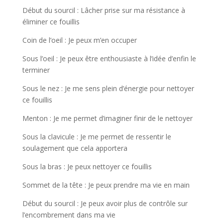
Début du sourcil : Lâcher prise sur ma résistance à
éliminer ce fouillis
Coin de l’oeil : Je peux m’en occuper
Sous l’oeil : Je peux être enthousiaste à l’idée d’enfin le
terminer
Sous le nez : Je me sens plein d’énergie pour nettoyer
ce fouillis
Menton : Je me permet d’imaginer finir de le nettoyer
Sous la clavicule : Je me permet de ressentir le
soulagement que cela apportera
Sous la bras : Je peux nettoyer ce fouillis
Sommet de la tête : Je peux prendre ma vie en main
Début du sourcil : Je peux avoir plus de contrôle sur
l’encombrement dans ma vie