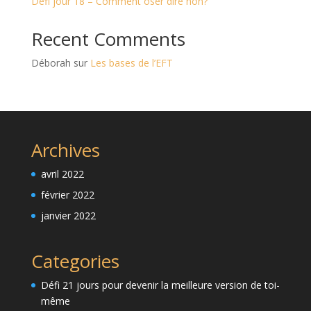
Défi jour 18 – Comment oser dire non?
Recent Comments
Déborah
sur
Les bases de l’EFT
Archives
avril 2022
février 2022
janvier 2022
Categories
Défi 21 jours pour devenir la meilleure version de toi-
même