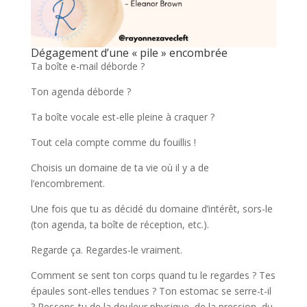
Dégagement d’une « pile » encombrée
Ta boîte e-mail déborde ?
Ton agenda déborde ?
Ta boîte vocale est-elle pleine à craquer ?
Tout cela compte comme du fouillis !
Choisis un domaine de ta vie où il y a de
l’encombrement.
Une fois que tu as décidé du domaine d’intérêt, sors-le
(ton agenda, ta boîte de réception, etc.).
Regarde ça. Regardes-le vraiment.
Comment se sent ton corps quand tu le regardes ? Tes
épaules sont-elles tendues ? Ton estomac se serre-t-il
? Ressens-tu de la douleur physique, de la pression, du