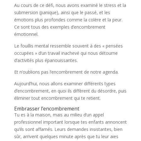
Au cours de ce défi, nous avons examiné le stress et la
submersion (panique), ainsi que le passé, et les
émotions plus profondes comme la colère et la peur.
Ce sont tous des exemples d’encombrement
émotionnel.
Le fouillis mental ressemble souvent à des « pensées
occupées » d’un travail inachevé qui nous détourne
d’activités plus épanouissantes.
Et n’oublions pas l’encombrement de notre agenda.
Aujourd’hui, nous allons examiner différents types
d’encombrement, en quoi ils diffèrent du désordre, puis
éliminer tout encombrement qui te retient.
Embrasser l’encombrement
Tu es à la maison, mais au milieu d’un appel
professionnel important lorsque tes enfants annoncent
qu’ils sont affamés. Leurs demandes insistantes, bien
sûr, arrivent quelques minute après que tu leur aies