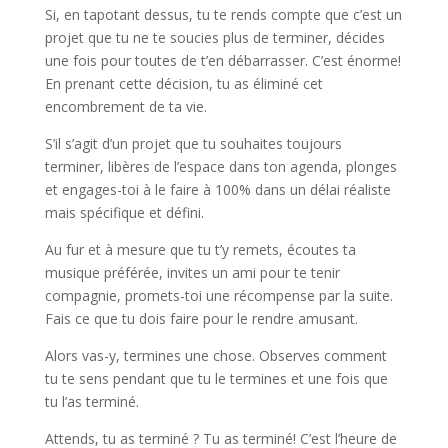
Si, en tapotant dessus, tu te rends compte que c’est un
projet que tu ne te soucies plus de terminer, décides
une fois pour toutes de t’en débarrasser. C’est énorme!
En prenant cette décision, tu as éliminé cet
encombrement de ta vie.
S’il s’agit d’un projet que tu souhaites toujours
terminer, libères de l’espace dans ton agenda, plonges
et engages-toi à le faire à 100% dans un délai réaliste
mais spécifique et défini.
Au fur et à mesure que tu t’y remets, écoutes ta
musique préférée, invites un ami pour te tenir
compagnie, promets-toi une récompense par la suite.
Fais ce que tu dois faire pour le rendre amusant.
Alors vas-y, termines une chose. Observes comment
tu te sens pendant que tu le termines et une fois que
tu l’as terminé.
Attends, tu as terminé ? Tu as terminé! C’est l’heure de