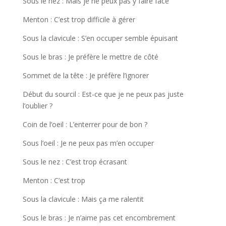
Sous le nez : Mais je ne peux pas y faire face
Menton : C’est trop difficile à gérer
Sous la clavicule : S’en occuper semble épuisant
Sous le bras : Je préfère le mettre de côté
Sommet de la tête : Je préfère l’ignorer
Début du sourcil : Est-ce que je ne peux pas juste
l’oublier ?
Coin de l’oeil : L’enterrer pour de bon ?
Sous l’oeil : Je ne peux pas m’en occuper
Sous le nez : C’est trop écrasant
Menton : C’est trop
Sous la clavicule : Mais ça me ralentit
Sous le bras : Je n’aime pas cet encombrement