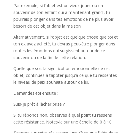
Par exemple, si l’objet est un vieux jouet ou un
souvenir de ton enfant qui a maintenant grandi, tu
pourrais plonger dans tes émotions de ne plus avoir
besoin de cet objet dans la maison.
Alternativement, si l’objet est quelque chose que toi et
ton ex avez acheté, tu devras peut-être plonger dans
toutes les émotions qui surgissent autour de ce
souvenir ou de la fin de cette relation.
Quelle que soit la signification émotionnelle de cet
objet, continues à tapoter jusqu’à ce que tu ressentes
le niveau de paix souhaité autour de lui.
Demandes-toi ensuite :
Suis-je prêt à lâcher prise ?
Si tu réponds non, observes à quel point tu ressens
cette résistance. Notes-la sur une échelle de 0 à 10.
Tapotes sur cette résistance jusqu’à ce que l’idée de te