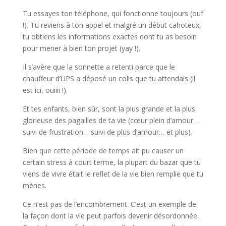
Tu essayes ton téléphone, qui fonctionne toujours (ouf
!). Tu reviens à ton appel et malgré un début cahoteux,
tu obtiens les informations exactes dont tu as besoin
pour mener à bien ton projet (yay !).
Il s’avère que la sonnette a retenti parce que le
chauffeur d’UPS a déposé un colis que tu attendais (il
est ici, ouiiii !).
Et tes enfants, bien sûr, sont la plus grande et la plus
glorieuse des pagailles de ta vie (cœur plein d’amour…
suivi de frustration… suivi de plus d’amour… et plus).
Bien que cette période de temps ait pu causer un
certain stress à court terme, la plupart du bazar que tu
viens de vivre était le reflet de la vie bien remplie que tu
mènes.
Ce n’est pas de l’encombrement. C’est un exemple de
la façon dont la vie peut parfois devenir désordonnée.