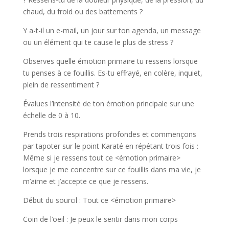
chaud, du froid ou des battements ?
Y a-t-il un e-mail, un jour sur ton agenda, un message
ou un élément qui te cause le plus de stress ?
Observes quelle émotion primaire tu ressens lorsque
tu penses à ce fouillis. Es-tu effrayé, en colère, inquiet,
plein de ressentiment ?
Évalues l’intensité de ton émotion principale sur une
échelle de 0 à 10.
Prends trois respirations profondes et commençons
par tapoter sur le point Karaté en répétant trois fois :
Même si je ressens tout ce <émotion primaire>
lorsque je me concentre sur ce fouillis dans ma vie, je
m’aime et j’accepte ce que je ressens.
Début du sourcil : Tout ce <émotion primaire>
Coin de l’oeil : Je peux le sentir dans mon corps