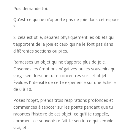
Puis demande toi:
Qu’est-ce qui ne m’apporte pas de joie dans cet espace
?
Si cela est utile, sépares physiquement les objets qui
t’apportent de la joie et ceux qui ne le font pas dans
différentes sections ou piles.
Ramasses un objet qui ne t’apporte plus de joie.
Observes les émotions négatives ou les souvenirs qui
surgissent lorsque tu te concentres sur cet objet.
Évalues l’intensité de cette expérience sur une échelle
de 0 à 10.
Poses l’objet, prends trois respirations profondes et
commences à tapoter sur les points pendant que tu
racontes l’histoire de cet objet, ce qu’il te rappelle,
comment ce souvenir te fait te sentir, ce qui semble
vrai, etc.